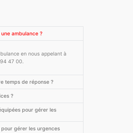
 une ambulance ?
ulance en nous appelant à
 94 47 00.
tre temps de réponse ?
ices ?
équipées pour gérer les
é pour gérer les urgences