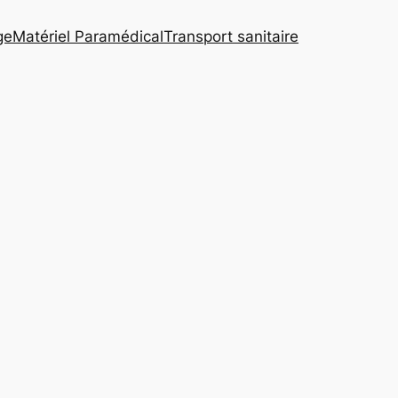
ge
Matériel Paramédical
Transport sanitaire