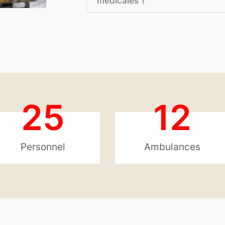
médicales ?
25
12
Personnel
Ambulances